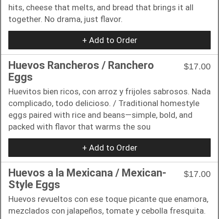
hits, cheese that melts, and bread that brings it all
together. No drama, just flavor.
+ Add to Order
Huevos Rancheros / Ranchero
$17.00
Eggs
Huevitos bien ricos, con arroz y frijoles sabrosos. Nada
complicado, todo delicioso. / Traditional homestyle
eggs paired with rice and beans—simple, bold, and
packed with flavor that warms the sou
+ Add to Order
Huevos a la Mexicana / Mexican-
$17.00
Style Eggs
Huevos revueltos con ese toque picante que enamora,
mezclados con jalapeños, tomate y cebolla fresquita.