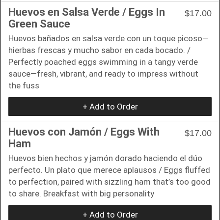
Huevos en Salsa Verde / Eggs In
$17.00
Green Sauce
Huevos bañados en salsa verde con un toque picoso—
hierbas frescas y mucho sabor en cada bocado. /
Perfectly poached eggs swimming in a tangy verde
sauce—fresh, vibrant, and ready to impress without
the fuss
+ Add to Order
Huevos con Jamón / Eggs With
$17.00
Ham
Huevos bien hechos y jamón dorado haciendo el dúo
perfecto. Un plato que merece aplausos / Eggs fluffed
to perfection, paired with sizzling ham that’s too good
to share. Breakfast with big personality
+ Add to Order