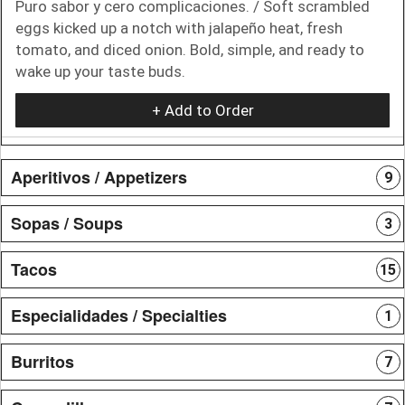
Puro sabor y cero complicaciones. / Soft scrambled
eggs kicked up a notch with jalapeño heat, fresh
tomato, and diced onion. Bold, simple, and ready to
wake up your taste buds.
+ Add to Order
Aperitivos / Appetizers
9
Sopas / Soups
3
Tacos
15
Especialidades / Specialties
1
Burritos
7