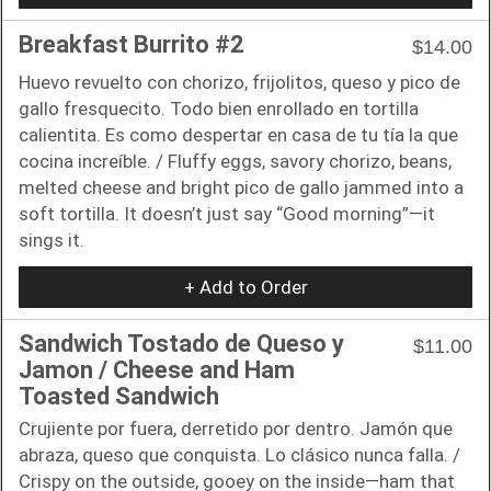
Breakfast Burrito #2
$14.00
Huevo revuelto con chorizo, frijolitos, queso y pico de
gallo fresquecito. Todo bien enrollado en tortilla
calientita. Es como despertar en casa de tu tía la que
cocina increíble. / Fluffy eggs, savory chorizo, beans,
melted cheese and bright pico de gallo jammed into a
soft tortilla. It doesn’t just say “Good morning”—it
sings it.
+ Add to Order
Sandwich Tostado de Queso y
$11.00
Jamon / Cheese and Ham
Toasted Sandwich
Crujiente por fuera, derretido por dentro. Jamón que
abraza, queso que conquista. Lo clásico nunca falla. /
Crispy on the outside, gooey on the inside—ham that