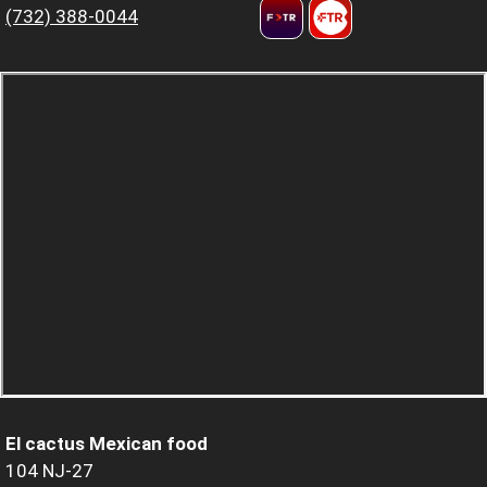
(732) 388-0044
El cactus Mexican food
104 NJ-27