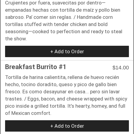
Crujientes por fuera, suavecitas por dentro—
empanadas hechas con tortilla de maíz y pollo bien
sabroso. Pa’ comer sin reglas. / Handmade corn
tortillas stuffed with tender chicken and bold
seasoning—cooked to perfection and ready to steal
the show.
+ Add to Order
Breakfast Burrito #1
$14.00
Tortilla de harina calientita, rellena de huevo recién
hecho, tocino doradito, queso y pico de gallo bien
fresco. Es como desayunar en casa... pero sin lavar
trastes. / Eggs, bacon, and cheese wrapped with spicy
pico inside a grilled tortilla. It’s hearty, homey, and full
of Mexican comfort.
+ Add to Order