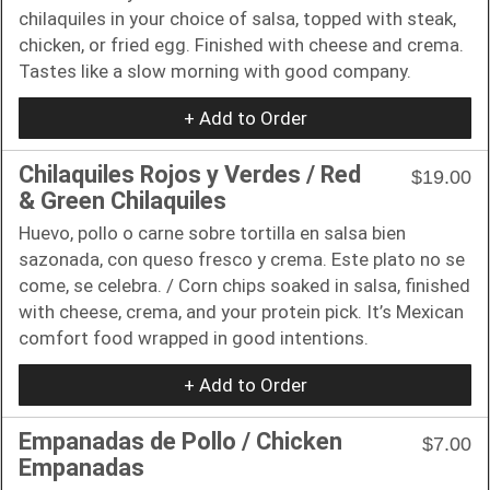
chilaquiles in your choice of salsa, topped with steak,
chicken, or fried egg. Finished with cheese and crema.
Tastes like a slow morning with good company.
+ Add to Order
Chilaquiles Rojos y Verdes / Red
$19.00
& Green Chilaquiles
Huevo, pollo o carne sobre tortilla en salsa bien
sazonada, con queso fresco y crema. Este plato no se
come, se celebra. / Corn chips soaked in salsa, finished
with cheese, crema, and your protein pick. It’s Mexican
comfort food wrapped in good intentions.
+ Add to Order
Empanadas de Pollo / Chicken
$7.00
Empanadas